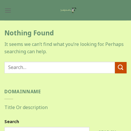
Skip
to
content
Nothing Found
It seems we can’t find what you’re looking for. Perhaps
searching can help.
DOMAINNAME
Title Or description
Search