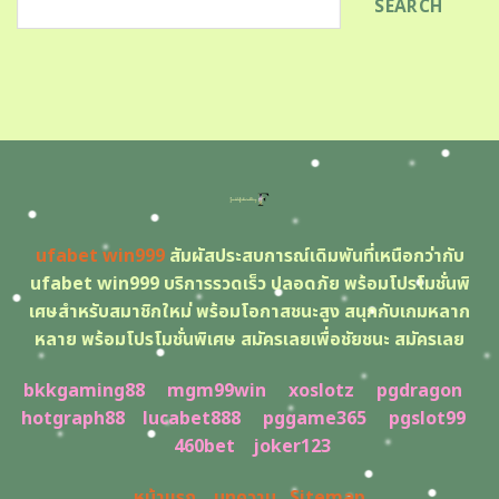
SEARCH
ufabet win999
สัมผัสประสบการณ์เดิมพันที่เหนือกว่ากับ
ufabet win999 บริการรวดเร็ว ปลอดภัย พร้อมโปรโมชั่นพิ
เศษสำหรับสมาชิกใหม่ พร้อมโอกาสชนะสูง สนุกกับเกมหลาก
หลาย พร้อมโปรโมชั่นพิเศษ สมัครเลยเพื่อชัยชนะ สมัครเลย
bkkgaming88
mgm99win
xoslotz
pgdragon
hotgraph88
lucabet888
pggame365
pgslot99
460bet
joker123
หน้าแรก
บทความ
Sitemap